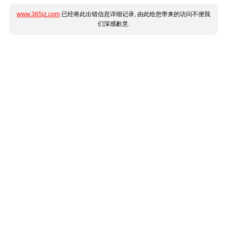
www.365jz.com
已经将此出错信息详细记录, 由此给您带来的访问不便我
们深感歉意.