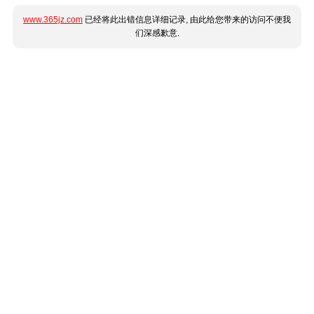
www.365jz.com
已经将此出错信息详细记录, 由此给您带来的访问不便我
们深感歉意.