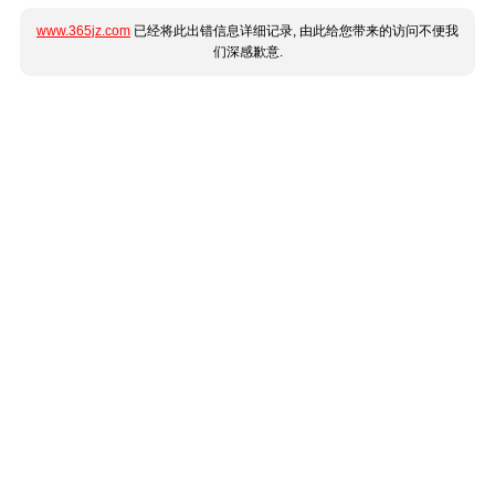
www.365jz.com
已经将此出错信息详细记录, 由此给您带来的访问不便我
们深感歉意.