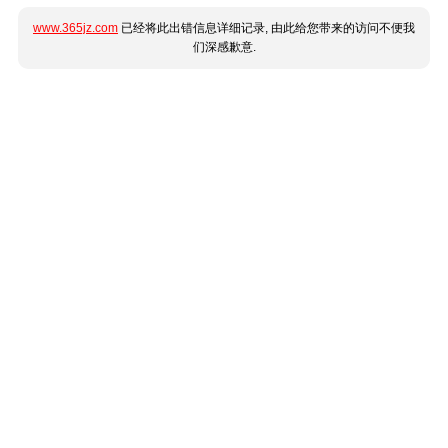
www.365jz.com
已经将此出错信息详细记录, 由此给您带来的访问不便我
们深感歉意.