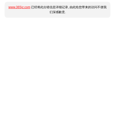
www.365jz.com
已经将此出错信息详细记录, 由此给您带来的访问不便我
们深感歉意.